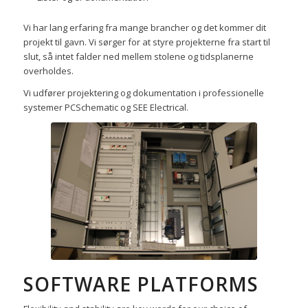
Vi har lang erfaring fra mange brancher og det kommer dit
projekt til gavn. Vi sørger for at styre projekterne fra start til
slut, så intet falder ned mellem stolene og tidsplanerne
overholdes.
Vi udfører projektering og dokumentation i professionelle
systemer PCSchematic og SEE Electrical.
SOFTWARE PLATFORMS