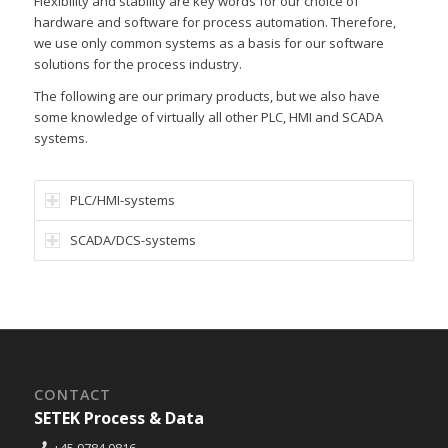
Flexibility and stability are key words for our choice of
hardware and software for process automation. Therefore,
we use only common systems as a basis for our software
solutions for the process industry.
The following are our primary products, but we also have
some knowledge of virtually all other PLC, HMI and SCADA
systems.
PLC/HMI-systems
SCADA/DCS-systems
CONTACT
SETEK Process & Data